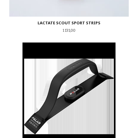
LACTATE SCOUT SPORT STRIPS
Pris
1 131,00