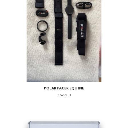
POLAR PACER EQUINE
Pris
5 627,00