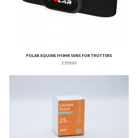
POLAR EQUINE H10HR SENS FOR TROTTERS
Pris
2 399,00