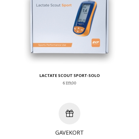
LACTATE SCOUT SPORT-SOLO
Pris
6 119,00
GAVEKORT