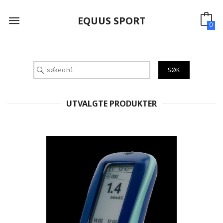
Gå
til
EQUUS SPORT
innholdet
0
UTVALGTE PRODUKTER