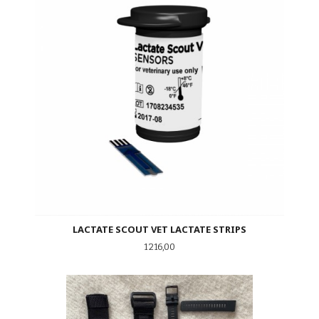
LACTATE SCOUT VET LACTATE STRIPS
Pris
1 216,00